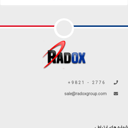
2776 - 9821+
sale@radoxgroup.com
شماره های ارتباطی