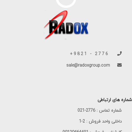
2776 - 9821+
sale@radoxgroup.com
شماره های ارتباطی
شماره تماس :
021-2776
داخلی واحد فروش :
1-2