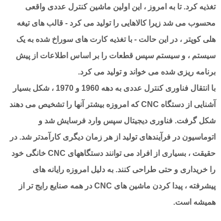
تغذیه کرد. تا به امروز ، این اولین ماشین کنترل عددی واقعی
محسوب می شد زیرا کالاهایی را تولید می کرد - قالب های تیغه
هلی کوپتر ، در این حالت - با تغذیه کارت های سوراخ شده به یک
سیستم ، و سیستم سپس قطعات را بر اساس اطلاعات از پیش
برنامه ریزی شده می خواند و تولید می کرد.
با انتقال فناوری کنترل عددی به دهه 1960 و 1970 ، شکل بسیار
آشنایی از دستگاه CNC که امروزه بیشتر آنها را تشخیص می دهند
شکل گرفت. فناوری دیجیتال سپس وارد فرسایش شد و
اتوماسیون در فرآیندهای تولید از هر زمان دیگری کارآمدتر شد. در
حقیقت ، بسیاری از افراد می توانند دستگاههای CNC خانگی خود
را خریداری و حتی طراحی کنند. به دلیل امروزه رایانه های
پیشرفته ، پیدا کردن ماشین های CNC در همه صنایع رایج تر از
همیشه است.