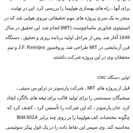
برای آنها ، راه های بهسازی هواپیما را بررسی کرد. این در نهایت
منجر به یک سری پروژه های مهم تحقیقاتی نیروی هوایی شد که در
انستیتوی فناوری ماساچوست (MIT) انجام شد. این تحقیق در سال
1949 آغاز شد. پس از مراحل اولیه برنامه ریزی و تحقیق ، دستگاه
فرز آزمایشی در MIT طراحی شد. پروفسور J.F. Reintjes و تیم
محققان وی در این پروژه شرکت داشتند.
اولین دستگاه CNC
قبل از پروژه های MIT ، شرکت پارسونز در تراورس سیتی ،
میشیگان سیستمی را برای تولید قالب برای تیغه های بالگرد ایجاد
کرد. جان پارسونز ، که این شرکت را تأسیس کرد ، کشف کرد که
چگونه مختصات کف هواپیما را بر روی چند برابر IBM 602A
محاسبه کند. وی سپس این نقاط داده را در یک غول پیکر سوئیسی