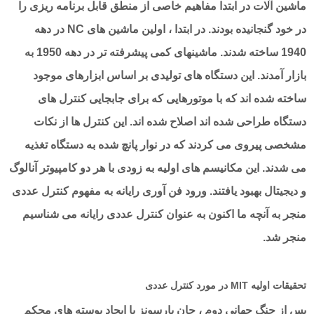
ماشین آلات در ابتدا مفاهیم خاصی از منطق قابل برنامه ریزی را
در خود گنجانیده بودند. در ابتدا ، اولین ماشین های NC در دهه
1940 ساخته شدند. ماشینهای کمی پیشرفته تر در دهه 1950 به
بازار آمدند. این دستگاه های تولیدی بر اساس ابزارهای موجود
ساخته شده اند که با موتورهایی که برای جابجایی کنترل های
دستگاه طراحی شده اند اصلاح شده اند. این کنترل ها از نکات
مشخصی پیروی می کردند که در نوار پانچ شده به دستگاه تغذیه
می شدند. این مکانیسم های اولیه به زودی با هر دو کامپیوتر آنالوگ
و دیجیتال بهبود یافتند. ورود فن آوری رایانه به مفهوم کنترل عددی
منجر به آنچه ما اکنون به عنوان کنترل عددی رایانه می شناسیم
منجر شد.
تحقیقات اولیه MIT در مورد کنترل عددی
پس از جنگ جهانی دوم ، جان پارسونز با ایجاد پوسته های محکم