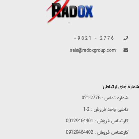
2776 - 9821+
sale@radoxgroup.com
شماره های ارتباطی
شماره تماس :
021-2776
داخلی واحد فروش :
1-2
کارشناس فروش :
09129464401
کارشناس فروش :
09129464402