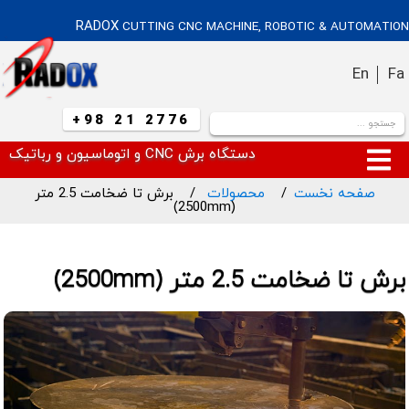
RADOX
CUTTING CNC MACHINE, ROBOTIC & AUTOMATION
En
Fa
+98 21 2776
دستگاه برش CNC و اتوماسیون و رباتیک
صفحه نخست
محصولات
برش تا ضخامت 2.5 متر
(2500mm)
برش تا ضخامت 2.5 متر (2500mm)