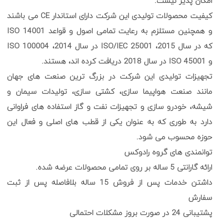
امکان پذیر نیست.
کیفیت محصولات تولیدی این شرکت دارای استاندار CE می باشند
و همچنین مستلزم به رعایت تمامی اصول و قواعد ISO 14001
که در سال 2015، ISO/IEC 25001 در سال 2014، ISO 100004
و ISO 45001 در سال 2018 دریافت کرده اند، هستند.
تجهیزات تولیدی این شرکت در بزرگ ترین صنعت های جهان
مانند صنعت هواپیما سازی، کشتی سازی، تولیدات سیمان و
شیشه، خودرو سازی و تجهیزات نفت و گاز استفاده های فراوانی
دارد به طوری که به عنوان یکی از قطب های اصلی و فعال این
حوزه محسوب می شود.
توانمندی های گروه رادوکس
ارائه گارانتی 5 ساله بر روی تمامی محصولات عرضه شده.
داشتن خدمات پس از فروش 15 ساله بلافاصله پس از ثبت
سفارش
پشتیبانی 24 در صورت بروز مشکلات احتمالی