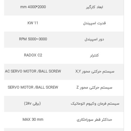
ابعاد کارگیر
2000*4000 mm
قدرت اسپیندل
11 KW
دور اسپیندل
3000~5000 RPM
کنترلر
RADOX C2
سیستم حرکتی محور X,Y
AC SERVO MOTOR /BALL SCREW
سیستم حرکتی محور Z
SERVO MOTOR /BALL SCREW
سیستم فرمان وکیوم اتوماتیک
(برقی 24v)
حداکثر قطر سوراخکاری
MAX 30 mm