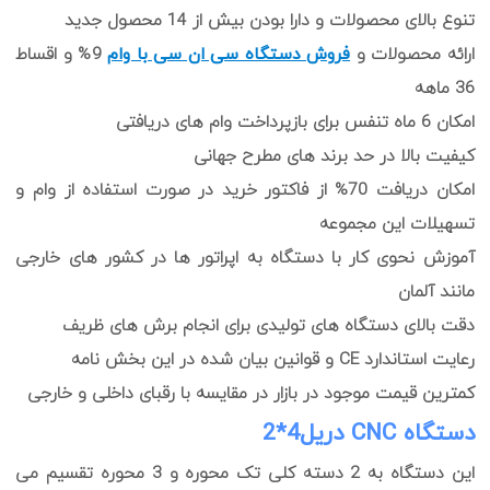
تنوع بالای محصولات و دارا بودن بیش از 14 محصول جدید
ارائه محصولات و
فروش دستگاه سی ان سی با وام
9% و اقساط
36 ماهه
امکان 6 ماه تنفس برای بازپرداخت وام های دریافتی
کیفیت بالا در حد برند های مطرح جهانی
امکان دریافت 70% از فاکتور خرید در صورت استفاده از وام و
تسهیلات این مجموعه
آموزش نحوی کار با دستگاه به اپراتور ها در کشور های خارجی
مانند آلمان
دقت بالای دستگاه های تولیدی برای انجام برش های ظریف
رعایت استاندارد CE و قوانین بیان شده در این بخش نامه
کمترین قیمت موجود در بازار در مقایسه با رقبای داخلی و خارجی
دستگاه CNC دریل4*2
این دستگاه به 2 دسته کلی تک محوره و 3 محوره تقسیم می