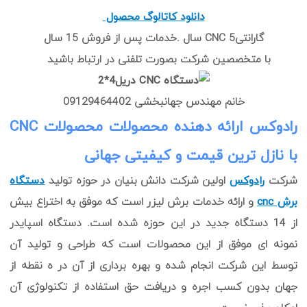
دانلود کاتالوگ محصول
گارانتی5 CNC سال .خدمات پس از فروش 15 سال
با متخصصین شرکت بصورت تلفنی در ارتباط باشید
خانم مهندس جهانبخشی 09129464402
رادوکس ارائه دهنده محصولات محصولات CNC
با نازل ترین قیمت و کیفیتی جهانی
شرکت
رادوکس
اولین شرکت دانش بنیان در حوزه تولید
دستگاه
برش cnc
و ارائه خدمات برش لیزر است که موفق به اختراع بیش
از 14 دستگاه جدید در این حوزه شده است. دستگاه اسپایدر
نمونه ای موفق از این محصولات است که طراحی و تولید آن
توسط این شرکت انجام شده و بهره برداری از آن در ه نقطه از
جهان بدون کسب اجره و دریافت حق استفاده از تکنولوژی آن